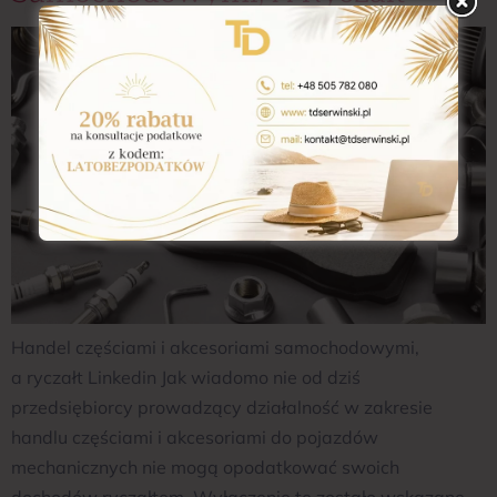
Handel częściami i akcesoriami samochodowymi,
a ryczałt Linkedin Jak wiadomo nie od dziś
przedsiębiorcy prowadzący działalność w zakresie
handlu częściami i akcesoriami do pojazdów
mechanicznych nie mogą opodatkować swoich
dochodów ryczałtem. Wyłączenie te zostało wskazane