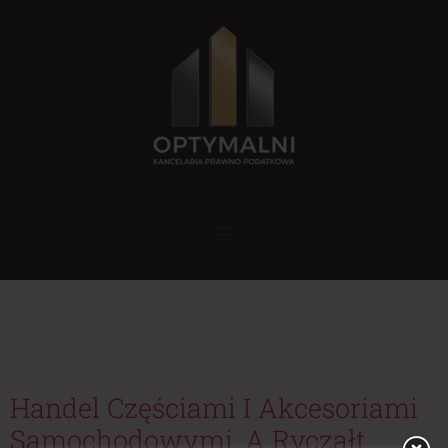
Tag:
akcesoria
samochodowe
Handel Częściami I Akcesoriami
Samochodowymi, A Ryczałt