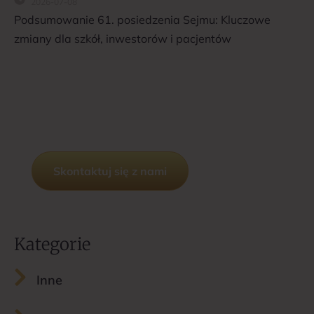
2026-07-08
Podsumowanie 61. posiedzenia Sejmu: Kluczowe
zmiany dla szkół, inwestorów i pacjentów
Potrzebujesz konsultacji
prawnej lub podatkowej?
Skontaktuj się z nami
Kategorie
Inne