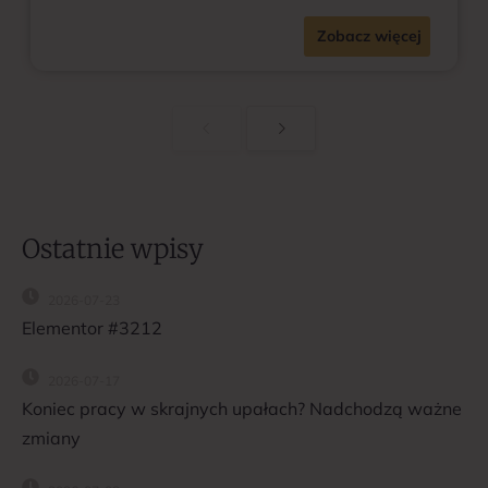
Zobacz więcej
Ostatnie wpisy
2026-07-23
Elementor #3212
2026-07-17
Koniec pracy w skrajnych upałach? Nadchodzą ważne
zmiany