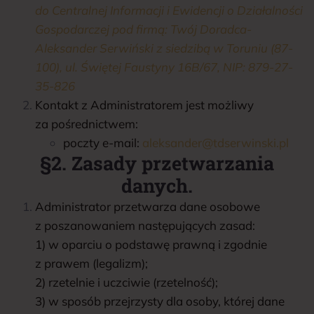
do Centralnej Informacji i Ewidencji o Działalności
Gospodarczej pod firmą: Twój Doradca-
Aleksander Serwiński z siedzibą w Toruniu (87-
100), ul. Świętej Faustyny 16B/67, NIP: 879-27-
35-826
Kontakt z Administratorem jest możliwy
za pośrednictwem:
poczty e-mail:
aleksander@tdserwinski.pl
§2. Zasady przetwarzania
danych.
Administrator przetwarza dane osobowe
z poszanowaniem następujących zasad:
1) w oparciu o podstawę prawną i zgodnie
z prawem (legalizm);
2) rzetelnie i uczciwie (rzetelność);
3) w sposób przejrzysty dla osoby, której dane