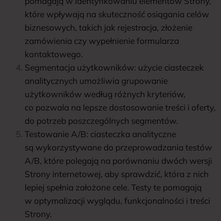
pomagają w identyfikowaniu elementów Strony,
które wpływają na skuteczność osiągania celów
biznesowych, takich jak rejestracja, złożenie
zamówienia czy wypełnienie formularza
kontaktowego.
Segmentacja użytkowników: użycie ciasteczek
analitycznych umożliwia grupowanie
użytkowników według różnych kryteriów,
co pozwala na lepsze dostosowanie treści i oferty,
do potrzeb poszczególnych segmentów.
Testowanie A/B: ciasteczka analityczne
są wykorzystywane do przeprowadzania testów
A/B, które polegają na porównaniu dwóch wersji
Strony internetowej, aby sprawdzić, która z nich
lepiej spełnia założone cele. Testy te pomagają
w optymalizacji wyglądu, funkcjonalności i treści
Strony.