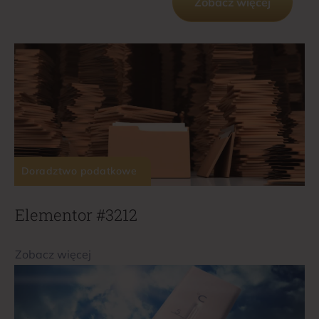
Zobacz więcej
Doradztwo podatkowe
Elementor #3212
Zobacz więcej