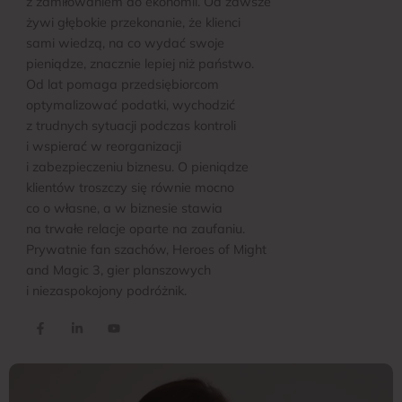
z zamiłowaniem do ekonomii. Od zawsze
żywi głębokie przekonanie, że klienci
sami wiedzą, na co wydać swoje
pieniądze, znacznie lepiej niż państwo.
Od lat pomaga przedsiębiorcom
optymalizować podatki, wychodzić
z trudnych sytuacji podczas kontroli
i wspierać w reorganizacji
i zabezpieczeniu biznesu. O pieniądze
klientów troszczy się równie mocno
co o własne, a w biznesie stawia
na trwałe relacje oparte na zaufaniu.
Prywatnie fan szachów, Heroes of Might
and Magic 3, gier planszowych
i niezaspokojony podróżnik.