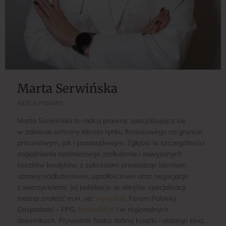
Marta Serwińska
RADCA PRAWNY
Marta Serwińska to radca prawny, specjalizująca się
w zakresie ochrony klienta rynku finansowego na gruncie
procesowym, jak i pozasądowym. Zgłębia w szczególności
zagadnienia nadmiernego zadłużenia i zawyżonych
kosztów kredytów, z sukcesami prowadząc klientom
sprawy oddłużeniowe, upadłościowe oraz negocjacje
z wierzycielami. Jej publikacje w obrębie specjalizacji
można znaleźć m.in. na:
wprost.pl
, Forum Polskiej
Gospodarki – FPG,
biznes24.pl
i w regionalnych
dziennikach. Prywatnie fanka dobrej książki i słabego kina,