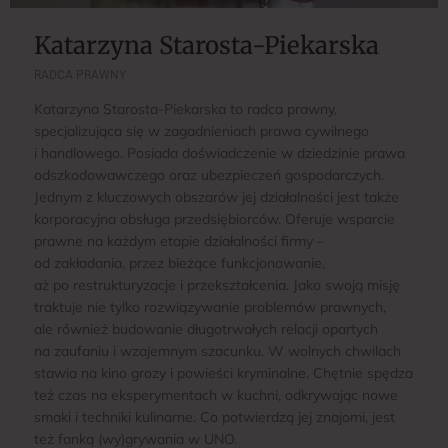
Katarzyna Starosta-Piekarska
RADCA PRAWNY
Katarzyna Starosta-Piekarska to radca prawny,
specjalizująca się w zagadnieniach prawa cywilnego
i handlowego. Posiada doświadczenie w dziedzinie prawa
odszkodowawczego oraz ubezpieczeń gospodarczych.
Jednym z kluczowych obszarów jej działalności jest także
korporacyjna obsługa przedsiębiorców. Oferuje wsparcie
prawne na każdym etapie działalności firmy –
od zakładania, przez bieżące funkcjonowanie,
aż po restrukturyzacje i przekształcenia. Jako swoją misję
traktuje nie tylko rozwiązywanie problemów prawnych,
ale również budowanie długotrwałych relacji opartych
na zaufaniu i wzajemnym szacunku. W wolnych chwilach
stawia na kino grozy i powieści kryminalne. Chętnie spędza
też czas na eksperymentach w kuchni, odkrywając nowe
smaki i techniki kulinarne. Co potwierdzą jej znajomi, jest
też fanką (wy)grywania w UNO.