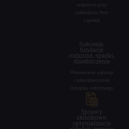
wsparcie przy
zakładaniu firm
i spółek
Sukcesja,
fundacje
rodzinne, spadki,
dziedziczenie
Planowanie sukcesji
i zabezpieczanie
majątku rodzinnego
Sprawy
składkowe,
optymalizacja
składek, sprawy