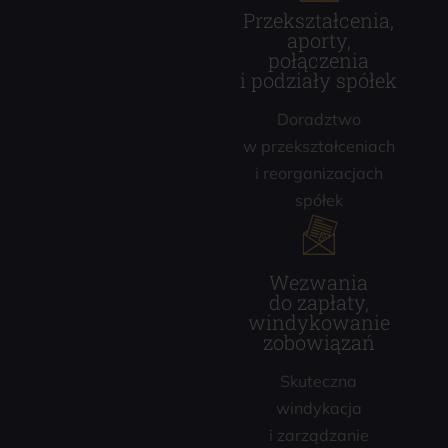
Przekształcenia,
aporty,
połączenia
i podziały spółek
Doradztwo
w przekształceniach
i reorganizacjach
spółek
Wezwania
do zapłaty,
windykowanie
zobowiązań
Skuteczna
windykacja
i zarządzanie