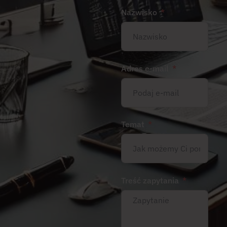
Nazwisko
Adres e-mail
Temat
Treść zapytania