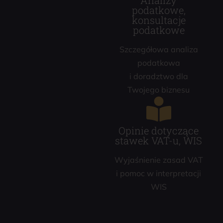
Analizy
podatkowe,
konsultacje
podatkowe
Szczegółowa analiza
podatkowa
i doradztwo dla
Twojego biznesu
Opinie dotyczące
stawek VAT-u, WIS
Wyjaśnienie zasad VAT
i pomoc w interpretacji
WIS