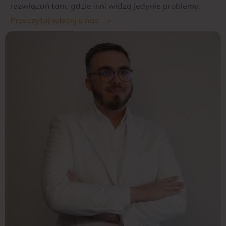
rozwiązań tam, gdzie inni widzą jedynie problemy.
Przeczytaj więcej o nas