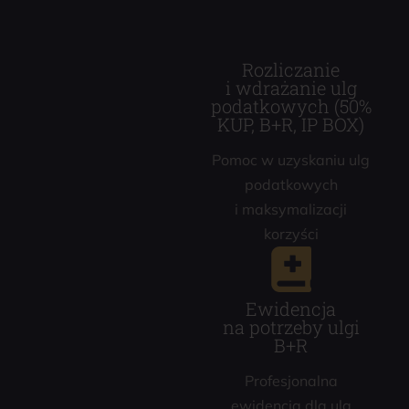
Rozliczanie
i wdrażanie ulg
podatkowych (50%
KUP, B+R, IP BOX)
Pomoc w uzyskaniu ulg
podatkowych
i maksymalizacji
korzyści
Ewidencja
na potrzeby ulgi
B+R
Profesjonalna
ewidencja dla ulg