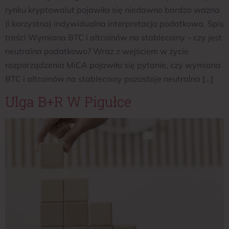
rynku kryptowalut pojawiła się niedawno bardzo ważna
(i korzystna) indywidualna interpretacja podatkowa. Spis
treści Wymiana BTC i altcoinów na stablecoiny – czy jest
neutralna podatkowo? Wraz z wejściem w życie
rozporządzenia MiCA pojawiło się pytanie, czy wymiana
BTC i altcoinów na stablecoiny pozostaje neutralna […]
Ulga B+R W Pigułce