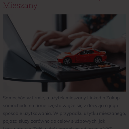
Mieszany
Samochód w firmie, a użytek mieszany Linkedin Zakup
samochodu na firmę często wiąże się z decyzją o jego
sposobie użytkowania. W przypadku użytku mieszanego,
pojazd służy zarówno do celów służbowych, jak
i prywatnych. Taki wybór ogranicza odliczenie VAT