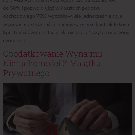
do 50% i pozwala ująć w kosztach podatku
dochodowego 75% wydatków, ale jednocześnie daje
wygodę, elastyczność i zmniejsza ryzyko kontroli fiskusa.
Spis treści Czym jest użytek mieszany? Użytek mieszany
oznacza, […]
Opodatkowanie Wynajmu
Nieruchomości Z Majątku
Prywatnego