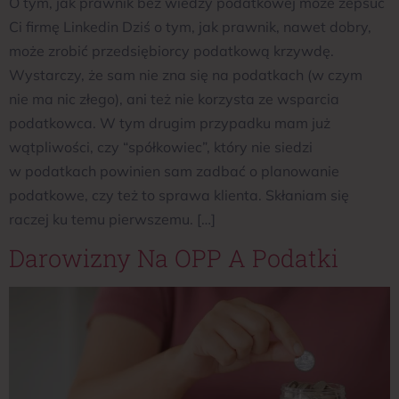
O tym, jak prawnik bez wiedzy podatkowej może zepsuć
Ci firmę Linkedin Dziś o tym, jak prawnik, nawet dobry,
może zrobić przedsiębiorcy podatkową krzywdę.
Wystarczy, że sam nie zna się na podatkach (w czym
nie ma nic złego), ani też nie korzysta ze wsparcia
podatkowca. W tym drugim przypadku mam już
wątpliwości, czy “spółkowiec”, który nie siedzi
w podatkach powinien sam zadbać o planowanie
podatkowe, czy też to sprawa klienta. Skłaniam się
raczej ku temu pierwszemu. […]
Darowizny Na OPP A Podatki