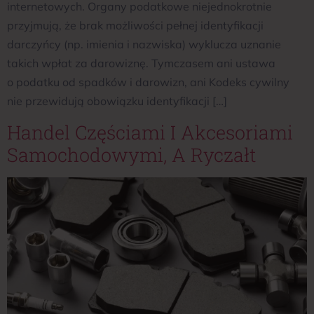
internetowych. Organy podatkowe niejednokrotnie
przyjmują, że brak możliwości pełnej identyfikacji
darczyńcy (np. imienia i nazwiska) wyklucza uznanie
takich wpłat za darowiznę. Tymczasem ani ustawa
o podatku od spadków i darowizn, ani Kodeks cywilny
nie przewidują obowiązku identyfikacji […]
Handel Częściami I Akcesoriami
Samochodowymi, A Ryczałt