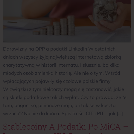
Darowizny na OPP a podatki Linkedin W ostatnich
dniach wszyscy żyją największą internetową zbiórką
charytatywną w historii internatu. I słusznie, bo kilka
młodych osób zmieniła historię. Ale nie o tym. Wśród
wpłacających pojawiły się czołowe polskie firmy.
W związku z tym niektórzy mogą się zastanowić, jakie
są skutki podatkowe takich wpłat. Czy to prawda, że “e
tam, bogaci so, piniondze majo, a i tak se w koszta
wrzuco”? No nie do końca. Spis treści CIT i PIT – jak […]
Stablecoiny A Podatki Po MiCA –