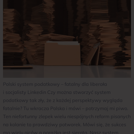
Polski system podatkowy – fatalny dla liberała
i socjalisty Linkedin Czy można stworzyć system
podatkowy tak zły, że z każdej perspektywy wygląda
fatalnie? Tu wkracza Polska i mówi – potrzymaj mi piwo.
Ten niefortunny zlepek wielu niespójnych reform pisanych
na kolanie to prawdziwy potworek. Mówi się, że sukces
ma wielu ojców a porażka jest sierotą. Nasz system