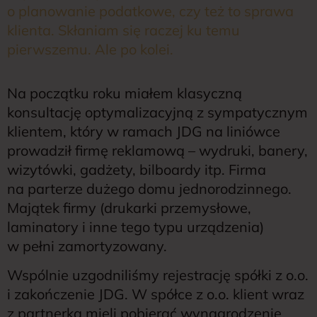
o planowanie podatkowe, czy też to sprawa
klienta. Skłaniam się raczej ku temu
pierwszemu. Ale po kolei.
Na początku roku miałem klasyczną
konsultację optymalizacyjną z sympatycznym
klientem, który w ramach JDG na liniówce
prowadził firmę reklamową – wydruki, banery,
wizytówki, gadżety, bilboardy itp. Firma
na parterze dużego domu jednorodzinnego.
Majątek firmy (drukarki przemysłowe,
laminatory i inne tego typu urządzenia)
w pełni zamortyzowany.
Wspólnie uzgodniliśmy rejestrację spółki z o.o.
i zakończenie JDG. W spółce z o.o. klient wraz
z partnerką mieli pobierać wynagrodzenie