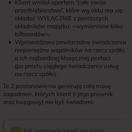
Klient wniósł aportem “całe swoje
przedsiębiorstwo”, które wg aktu ma się
składać WYŁĄCZNIE z poniższych
składników majątku: <wymieniono kilka
bilboardów>.
Wprowadzono powtarzalne świadczenia
niepieniężne wspólników na rzecz spółki,
a ich najbardziej klasycznej postaci
(po prostu ciągłego świadczenia usług
na rzecz spółki).
Te 2 postanowienia generują całą masę
zagadnień, których klient (i jego prawnik
oraz księgowy) nie byli świadomi:
Tak naprawdę klient nie może