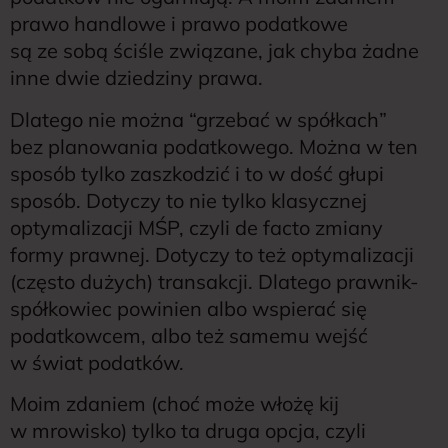
prawo handlowe i prawo podatkowe
są ze sobą ściśle związane, jak chyba żadne
inne dwie dziedziny prawa.
Dlatego nie można “grzebać w spółkach”
bez planowania podatkowego. Można w ten
sposób tylko zaszkodzić i to w dość głupi
sposób. Dotyczy to nie tylko klasycznej
optymalizacji MŚP, czyli de facto zmiany
formy prawnej. Dotyczy to też optymalizacji
(często dużych) transakcji. Dlatego prawnik-
spółkowiec powinien albo wspierać się
podatkowcem, albo też samemu wejść
w świat podatków.
Moim zdaniem (choć może włożę kij
w mrowisko) tylko ta druga opcja, czyli