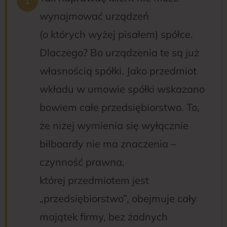
wynajmować urządzeń
(o których wyżej pisałem) spółce.
Dlaczego? Bo urządzenia te są już
własnością spółki. Jako przedmiot
wkładu w umowie spółki wskazano
bowiem całe przedsiębiorstwo. To,
że niżej wymienia się wyłącznie
bilboardy nie ma znaczenia –
czynność prawna,
której przedmiotem jest
„przedsiębiorstwo”, obejmuje cały
majątek firmy, bez żadnych