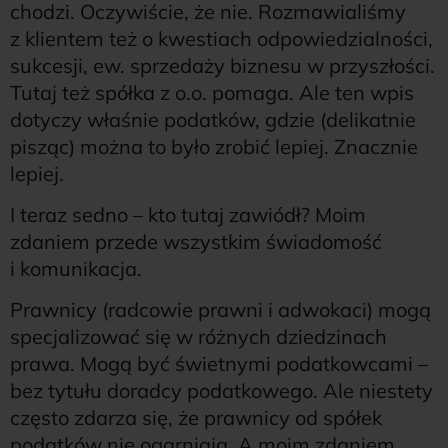
chodzi. Oczywiście, że nie. Rozmawialiśmy
z klientem też o kwestiach odpowiedzialności,
sukcesji, ew. sprzedaży biznesu w przyszłości.
Tutaj też spółka z o.o. pomaga. Ale ten wpis
dotyczy właśnie podatków, gdzie (delikatnie
pisząc) można to było zrobić lepiej. Znacznie
lepiej.
I teraz sedno – kto tutaj zawiódł? Moim
zdaniem przede wszystkim świadomość
i komunikacja.
Prawnicy (radcowie prawni i adwokaci) mogą
specjalizować się w różnych dziedzinach
prawa. Mogą być świetnymi podatkowcami –
bez tytułu doradcy podatkowego. Ale niestety
często zdarza się, że prawnicy od spółek
podatków nie ogarniają. A moim zdaniem