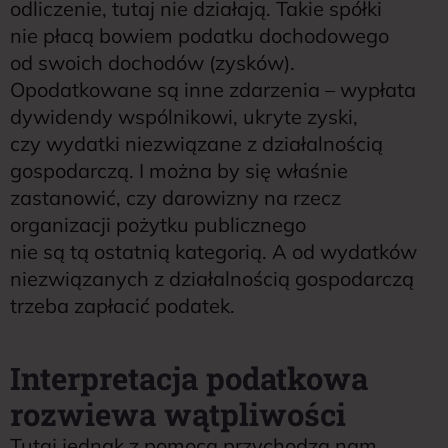
odliczenie, tutaj nie działają. Takie spółki
nie płacą bowiem podatku dochodowego
od swoich dochodów (zysków).
Opodatkowane są inne zdarzenia – wypłata
dywidendy wspólnikowi, ukryte zyski,
czy wydatki niezwiązane z działalnością
gospodarczą. I można by się właśnie
zastanowić, czy darowizny na rzecz
organizacji pożytku publicznego
nie są tą ostatnią kategorią. A od wydatków
niezwiązanych z działalnością gospodarczą
trzeba zapłacić podatek.
Interpretacja podatkowa
rozwiewa wątpliwości
Tutaj jednak z pomocą przychodzą nam