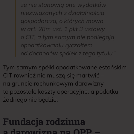
że nie stanowią one wydatków
niezwiązanych z działalnością
gospodarczą, o których mowa
w art. 28m ust. 1 pkt 3 ustawy
o CIT, a tym samym nie podlegają
opodatkowaniu ryczałtem
od dochodów spółek z tego tytułu.”
Tym samym spółki opodatkowane estońskim
CIT również nie muszą się martwić –
na gruncie rachunkowym darowizny
to pozostałe koszty operacyjne, a podatku
żadnego nie będzie.
Fundacja rodzinna
a darowizna na OPP –