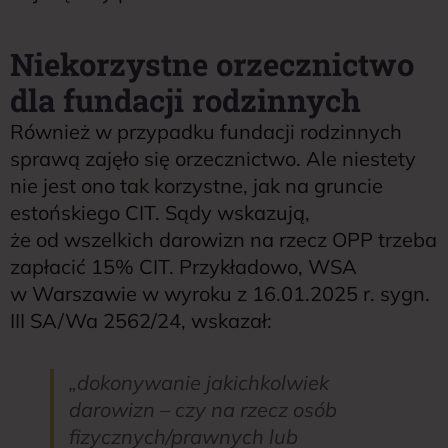
Niekorzystne orzecznictwo
dla fundacji rodzinnych
Również w przypadku fundacji rodzinnych
sprawą zajęło się orzecznictwo. Ale niestety
nie jest ono tak korzystne, jak na gruncie
estońskiego CIT. Sądy wskazują,
że od wszelkich darowizn na rzecz OPP trzeba
zapłacić 15% CIT. Przykładowo, WSA
w Warszawie w wyroku z 16.01.2025 r. sygn.
III SA/Wa 2562/24, wskazał:
„
dokonywanie jakichkolwiek
darowizn – czy na rzecz osób
fizycznych/prawnych lub