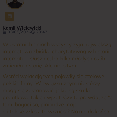
Kamil Wielewicki
03/05/2026
23:42
W ostatnich dniach wszyscy żyją największą
internetową zbiórką charytatywną w historii
internatu. I słusznie, bo kilka młodych osób
zmieniła historię. Ale nie o tym.
Wśród wpłacających pojawiły się czołowe
polskie firmy. W związku z tym niektórzy
mogą się zastanowić, jakie są skutki
podatkowe takich wpłat. Czy to prawda, że “e
tam, bogaci so, piniondze majo,
a i tak se w koszta wrzuco”? No nie do końca.