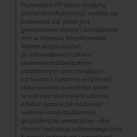
Podmiotów PP (które mogłyby
zostać beneficjentami), wydaje się
podważać cel, jakim jest
gromadzenie mienia i zarządzanie
nim w interesie beneficjentów.
Można przypuszczać,
że ustawodawca celowo
obwarował obowiązkiem
podatkowym spoczywającym
na fundacji rodzinnej możliwość
dokonywania świadczeń także
w zakresie określonym ustawą,
a także ograniczył możliwość
wykonywania działalności
gospodarczej operacyjnej – aby
chronić realizację ustawowego celu
fundacji rodzinnych i ograniczać