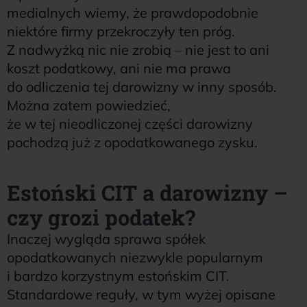
medialnych wiemy, że prawdopodobnie
niektóre firmy przekroczyły ten próg.
Z nadwyżką nic nie zrobią – nie jest to ani
koszt podatkowy, ani nie ma prawa
do odliczenia tej darowizny w inny sposób.
Można zatem powiedzieć,
że w tej nieodliczonej części darowizny
pochodzą już z opodatkowanego zysku.
Estoński CIT a darowizny –
czy grozi podatek?
Inaczej wygląda sprawa spółek
opodatkowanych niezwykle popularnym
i bardzo korzystnym estońskim CIT.
Standardowe reguły, w tym wyżej opisane