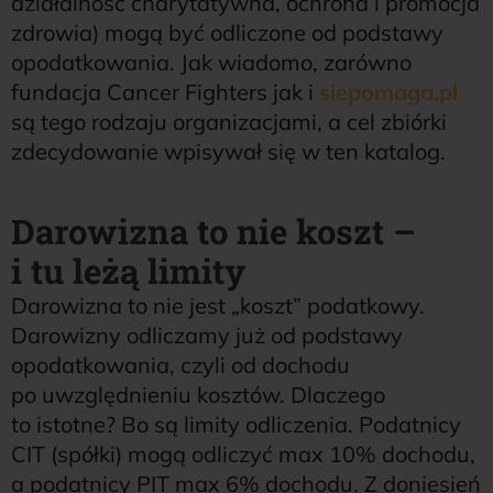
działalność charytatywna, ochrona i promocja
zdrowia) mogą być odliczone od podstawy
opodatkowania. Jak wiadomo, zarówno
fundacja Cancer Fighters jak i
siepomaga.pl
są tego rodzaju organizacjami, a cel zbiórki
zdecydowanie wpisywał się w ten katalog.
Darowizna to nie koszt –
i tu leżą limity
Darowizna to nie jest „koszt” podatkowy.
Darowizny odliczamy już od podstawy
opodatkowania, czyli od dochodu
po uwzględnieniu kosztów. Dlaczego
to istotne? Bo są limity odliczenia. Podatnicy
CIT (spółki) mogą odliczyć max 10% dochodu,
a podatnicy PIT max 6% dochodu. Z doniesień