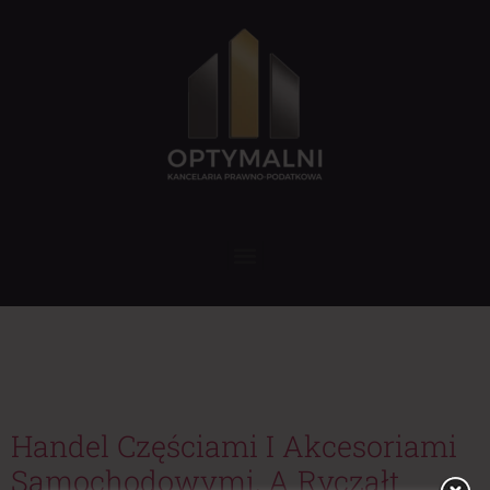
Tag:
opodatkowanie
ryczałtem
Handel Częściami I Akcesoriami
Samochodowymi, A Ryczałt