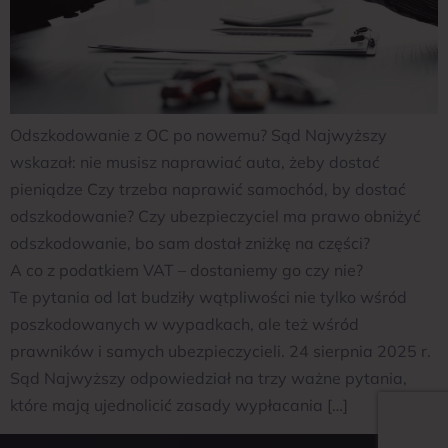
Odszkodowanie z OC po nowemu? Sąd Najwyższy
wskazał: nie musisz naprawiać auta, żeby dostać
pieniądze Czy trzeba naprawić samochód, by dostać
odszkodowanie? Czy ubezpieczyciel ma prawo obniżyć
odszkodowanie, bo sam dostał zniżkę na części?
A co z podatkiem VAT – dostaniemy go czy nie?
Te pytania od lat budziły wątpliwości nie tylko wśród
poszkodowanych w wypadkach, ale też wśród
prawników i samych ubezpieczycieli. 24 sierpnia 2025 r.
Sąd Najwyższy odpowiedział na trzy ważne pytania,
które mają ujednolicić zasady wypłacania […]