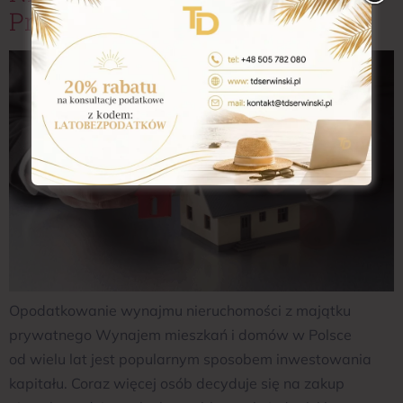
Prywatnego
Opodatkowanie wynajmu nieruchomości z majątku
prywatnego Wynajem mieszkań i domów w Polsce
od wielu lat jest popularnym sposobem inwestowania
kapitału. Coraz więcej osób decyduje się na zakup