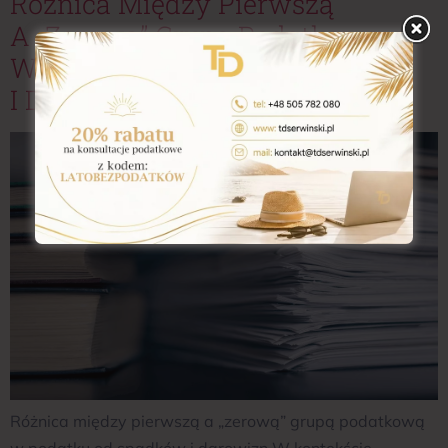
Różnica Między Pierwszą
A „zerową” Grupą Podatkową
W Podatku Od Spadków
I Darowizn
Różnica między pierwszą a „zerową” grupą podatkową
w podatku od spadków i darowizn W kontekście