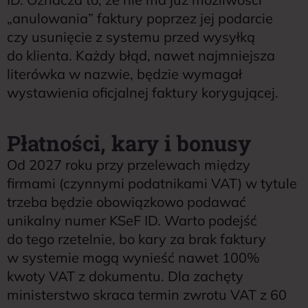
„anulowania” faktury poprzez jej podarcie
czy usunięcie z systemu przed wysyłką
do klienta. Każdy błąd, nawet najmniejsza
literówka w nazwie, będzie wymagał
wystawienia oficjalnej faktury korygującej.
Płatności, kary i bonusy
Od 2027 roku przy przelewach między
firmami (czynnymi podatnikami VAT) w tytule
trzeba będzie obowiązkowo podawać
unikalny numer KSeF ID. Warto podejść
do tego rzetelnie, bo kary za brak faktury
w systemie mogą wynieść nawet 100%
kwoty VAT z dokumentu. Dla zachęty
ministerstwo skraca termin zwrotu VAT z 60