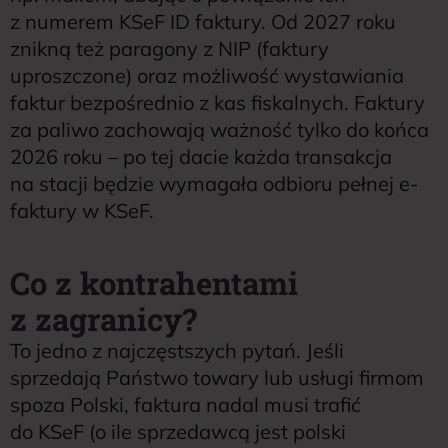
z numerem KSeF ID faktury. Od 2027 roku
znikną też paragony z NIP (faktury
uproszczone) oraz możliwość wystawiania
faktur bezpośrednio z kas fiskalnych. Faktury
za paliwo zachowają ważność tylko do końca
2026 roku – po tej dacie każda transakcja
na stacji będzie wymagała odbioru pełnej e-
faktury w KSeF.
Co z kontrahentami
z zagranicy?
To jedno z najczęstszych pytań. Jeśli
sprzedają Państwo towary lub usługi firmom
spoza Polski, faktura nadal musi trafić
do KSeF (o ile sprzedawcą jest polski