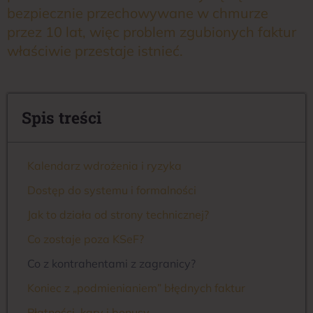
bezpiecznie przechowywane w chmurze
przez 10 lat, więc problem zgubionych faktur
właściwie przestaje istnieć.
Spis treści
Kalendarz wdrożenia i ryzyka
Dostęp do systemu i formalności
Jak to działa od strony technicznej?
Co zostaje poza KSeF?
Co z kontrahentami z zagranicy?
Koniec z „podmienianiem” błędnych faktur
Płatności, kary i bonusy