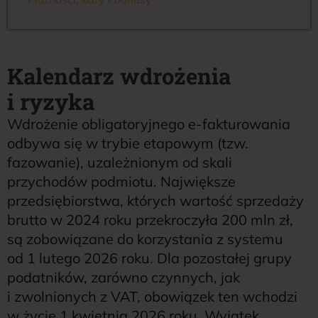
Kalendarz wdrożenia
i ryzyka
Wdrożenie obligatoryjnego e-fakturowania
odbywa się w trybie etapowym (tzw.
fazowanie), uzależnionym od skali
przychodów podmiotu. Największe
przedsiębiorstwa, których wartość sprzedaży
brutto w 2024 roku przekroczyła 200 mln zł,
są zobowiązane do korzystania z systemu
od 1 lutego 2026 roku. Dla pozostałej grupy
podatników, zarówno czynnych, jak
i zwolnionych z VAT, obowiązek ten wchodzi
w życie 1 kwietnia 2026 roku. Wyjątek