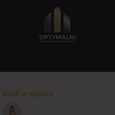
KSeF w pigułce