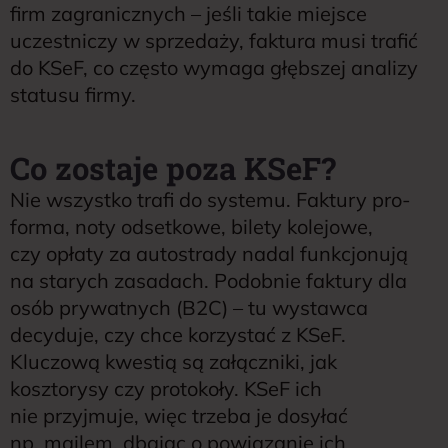
firm zagranicznych – jeśli takie miejsce
uczestniczy w sprzedaży, faktura musi trafić
do KSeF, co często wymaga głębszej analizy
statusu firmy.
Co zostaje poza KSeF?
Nie wszystko trafi do systemu. Faktury pro-
forma, noty odsetkowe, bilety kolejowe,
czy opłaty za autostrady nadal funkcjonują
na starych zasadach. Podobnie faktury dla
osób prywatnych (B2C) – tu wystawca
decyduje, czy chce korzystać z KSeF.
Kluczową kwestią są załączniki, jak
kosztorysy czy protokoły. KSeF ich
nie przyjmuje, więc trzeba je dosyłać
np. mailem, dbając o powiązanie ich