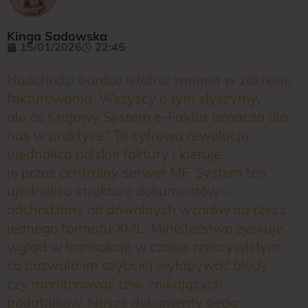
Kinga Sadowska
15/01/2026
22:45
Nadchodzi bardzo istotna zmiana w zakresie
fakturowania. Wszyscy o tym słyszymy,
ale co Krajowy System e-Faktur oznacza dla
nas w praktyce? Ta cyfrowa rewolucja
ujednolica polskie faktury i kieruje
je przez centralny serwer MF. System ten
ujednolica strukturę dokumentów –
odchodzimy od dowolnych wzorów na rzecz
jednego formatu XML. Ministerstwo zyskuje
wgląd w transakcje w czasie rzeczywistym,
co pozwala im szybciej wyłapywać błędy
czy monitorować tzw. znikających
podatników. Nasze dokumenty będą