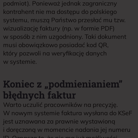
podmiot). Ponieważ jednak zagraniczny
kontrahent nie ma dostępu do polskiego
systemu, muszą Państwo przesłać mu tzw.
wizualizację faktury (np. w formie PDF)
w sposób z nim uzgodniony. Taki dokument
musi obowiązkowo posiadać kod QR,
który pozwoli na weryfikację danych
w systemie.
Koniec z „podmienianiem”
błędnych faktur
Warto uczulić pracowników na precyzję.
W nowym systemie faktura wysłana do KSeF
jest uznawana za prawnie wystawioną
i doręczoną w momencie nadania jej numeru
ID. Oznacza to, że nie ma już możliwości