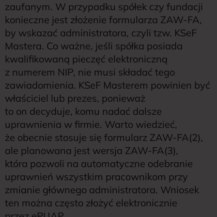
zaufanym. W przypadku spółek czy fundacji
konieczne jest złożenie formularza ZAW-FA,
by wskazać administratora, czyli tzw. KSeF
Mastera. Co ważne, jeśli spółka posiada
kwalifikowaną pieczęć elektroniczną
z numerem NIP, nie musi składać tego
zawiadomienia. KSeF Masterem powinien być
właściciel lub prezes, ponieważ
to on decyduje, komu nadać dalsze
uprawnienia w firmie. Warto wiedzieć,
że obecnie stosuje się formularz ZAW-FA(2),
ale planowana jest wersja ZAW-FA(3),
która pozwoli na automatyczne odebranie
uprawnień wszystkim pracownikom przy
zmianie głównego administratora. Wniosek
ten można często złożyć elektronicznie
przez ePUAP.