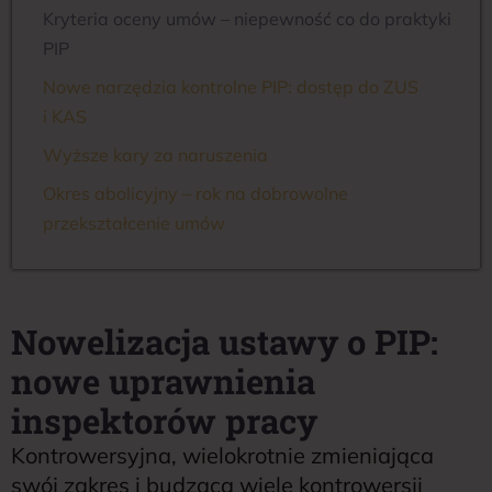
Kryteria oceny umów – niepewność co do praktyki
PIP
Nowe narzędzia kontrolne PIP: dostęp do ZUS
i KAS
Wyższe kary za naruszenia
Okres abolicyjny – rok na dobrowolne
przekształcenie umów
Nowelizacja ustawy o PIP:
nowe uprawnienia
inspektorów pracy
Kontrowersyjna, wielokrotnie zmieniająca
swój zakres i budząca wiele kontrowersji