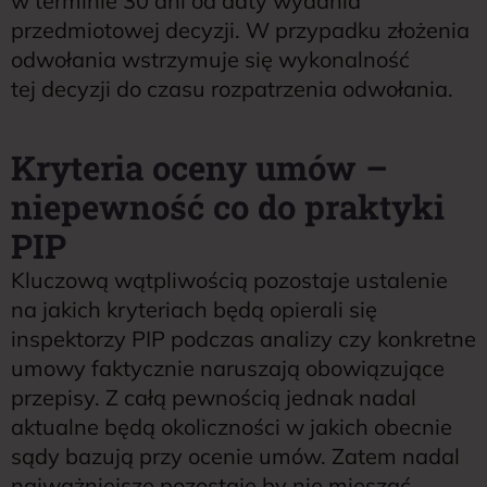
w terminie 30 dni od daty wydania
przedmiotowej decyzji. W przypadku złożenia
odwołania wstrzymuje się wykonalność
tej decyzji do czasu rozpatrzenia odwołania.
Kryteria oceny umów –
niepewność co do praktyki
PIP
Kluczową wątpliwością pozostaje ustalenie
na jakich kryteriach będą opierali się
inspektorzy PIP podczas analizy czy konkretne
umowy faktycznie naruszają obowiązujące
przepisy. Z całą pewnością jednak nadal
aktualne będą okoliczności w jakich obecnie
sądy bazują przy ocenie umów. Zatem nadal
najważniejsze pozostaje by nie mieszać