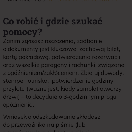
Co robić i gdzie szukać
pomocy?
Zanim zgłosisz roszczenia, zadbanie
o dokumenty jest kluczowe: zachowaj bilet,
kartę pokładową, potwierdzenia rezerwacji
oraz wszelkie paragony i rachunki związane
z opóźnieniem/zakłóceniem. Zbieraj dowody:
stempel lotniska, potwierdzenie godziny
przylotu (ważne jest, kiedy samolot otworzy
drzwi) – to decyduje o 3‑godzinnym progu
opóźnienia.
Wniosek o odszkodowanie składasz
do przewoźnika na piśmie (lub