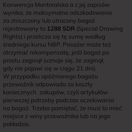
Konwencja Montrealska a z jej zapisów
wynika, że maksymalne odszkodowanie
za
z
niszczony lub utracony bagaż
rejestrowany to
1288 SDR
(Special Drawing
Rights) i przelicza się tę sumę według
średniego kursu NBP. Pasażer może też
otrzymać rekompensatę, jeśli bagaż po
prostu zaginął (uznaje się, że zaginął,
gdy nie pojawi się w ciągu 21 dni).
W przypadku opóźnionego bagażu
przewoźnik odpowiada za koszty
koniecznych zakupów, czyli artykułów
pierwszej potrzeby podczas oczekiwania
na bagaż. Trzeba pamiętać, że musi to mieć
miejsce z winy przewoźnika lub na jego
pokładzie.