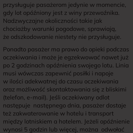
przysługuje pasażerom jedynie w momencie,
gdy lot opóźniony jest z winy przewoźnika.
Nadzwyczajne okoliczności takie jak
chociażby warunki pogodowe, sprawiają,
że odszkodowanie niestety nie przysługuje.
Ponadto pasażer ma prawo do opieki podczas
oczekiwania i może je egzekwować nawet już
po 2 godzinach opóźnienia swojego lotu. Linia
musi wówczas zapewnić posiłki i napoje
w ilości adekwatnej do czasu oczekiwania
oraz możliwość skontaktowania się z bliskimi
(telefon, e-mail). Jeśli oczekiwany odlot
następuje następnego dnia, pasażer dostaje
też zakwaterowanie w hotelu i transport
między lotniskiem a hotelem. Jeżeli opóźnienie
wynosi 5 godzin lub więcej, można odwołać