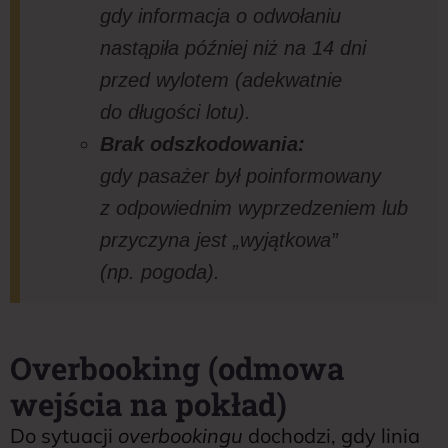
gdy informacja o odwołaniu
nastąpiła później niż na 14 dni
przed wylotem (adekwatnie
do długości lotu).
Brak odszkodowania:
gdy pasażer był poinformowany
z odpowiednim wyprzedzeniem lub
przyczyna jest „wyjątkowa”
(np. pogoda).
Overbooking (odmowa
wejścia na pokład)
Do sytuacji
overbookingu
dochodzi, gdy linia