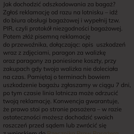
Jak dochodzić odszkodowania za bagaż?
Zgłoś reklamację od razu na lotnisku – idź
do biura obsługi bagażowej i wypełnij tzw.
PIR, czyli protokół niezgodności bagażowej.
Potem złóż pisemną reklamację
do przewoźnika, dołączając: opis uszkodzeń
wraz z zdjęciami, paragon za walizkę
oraz paragony za poniesione koszty, przy
zakupach gdy twoja walizka nie doleciała
na czas. Pamiętaj o terminach bowiem
uszkodzenie bagażu zgłaszamy w ciągu 7 dni,
po tym czasie linia lotnicza może odrzucić
twoją reklamację. Konwencja gwarantuje,
że prawo stoi po stronie pasażera – w razie
ostateczności możesz dochodzić swoich
roszczeń przed sądem lub zwrócić się
z wnioskiem do
Rzecznika Praw Pasażera
.