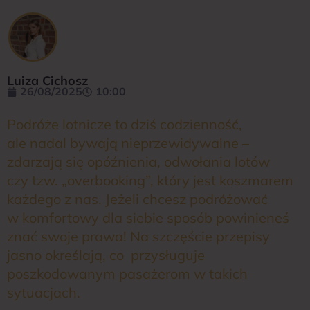
Luiza Cichosz
26/08/2025
10:00
Podróże lotnicze to dziś codzienność,
ale nadal bywają nieprzewidywalne –
zdarzają się opóźnienia, odwołania lotów
czy tzw. „overbooking”, który jest koszmarem
każdego z nas. Jeżeli chcesz podróżować
w komfortowy dla siebie sposób powinieneś
znać swoje prawa! Na szczęście przepisy
jasno określają, co przysługuje
poszkodowanym pasażerom w takich
sytuacjach.