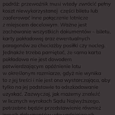
podróż: przewoźnik musi wtedy zwrócić pełny
koszt niewykorzystanej części biletu lub
zaoferować inne połączenie lotnicze
z miejscem docelowym. Ważne jest
zachowanie wszystkich dokumentów – biletu,
karty pokładowej oraz ewentualnych
paragonów za chociażby posiłki czy nocleg.
Jednakże trzeba pamiętać, że sama karta
pokładowa nie jest dowodem
potwierdzającym opóźnienie lotu
w określonym rozmiarze, gdyż nie wynika
to z jej treści i nie jest ona wystarczająca, aby
tylko na jej podstawie to odszkodowanie
uzyskać. Zazwyczaj, jak możemy znaleźć
w licznych wyrokach Sądu Najwyższego,
potrzebne będzie przedstawienie również
innych dokumentów udowadniających