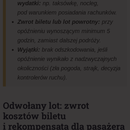
wydatki:
np. taksówkę, nocleg,
pod warunkiem posiadania rachunków.
Zwrot biletu lub lot powrotny:
przy
opóźnieniu wynoszącym minimum 5
godzin, zamiast dalszej podróży.
Wyjątki:
brak odszkodowania, jeśli
opóźnienie wynikało z nadzwyczajnych
okoliczności (zła pogoda, strajk, decyzja
kontrolerów ruchu).
Odwołany lot: zwrot
kosztów biletu
i rekompensata dla pasażera