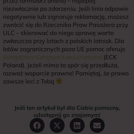
przez formularz online) – najlepiej
niezwłocznie po zdarzeniu. Jeśli linia odpowie
negatywnie lub zignoruje reklamację, możesz
zwrócić się do Rzecznika Praw Pasażera przy
ULC – skierować do niego sprawę warto
zwłaszcza przy lotach z polskich lotnisk. Dla
lotów zagranicznych poza UE pomoc oferuje
Europejskie Centrum Konsumenckie
(ECK
Poland). Jeżeli mimo to spór się przedłuża,
rozważ wsparcie prawne! Pamiętaj, że prawo
zawsze leci z Tobą
Jeśli ten artykuł był dla Ciebie pomocny,
udostępnij go znajomym!