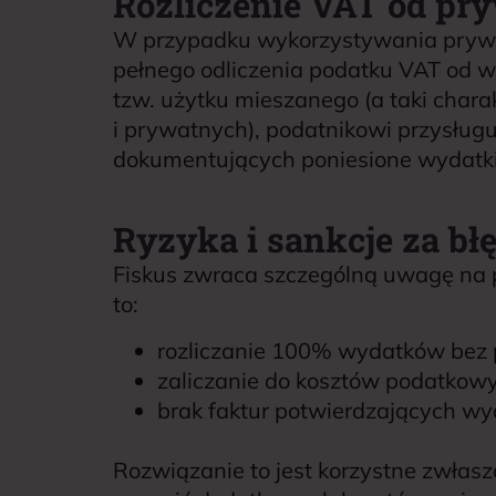
Rozliczenie VAT od pr
W przypadku wykorzystywania prywat
pełnego odliczenia podatku VAT od 
tzw. użytku mieszanego (a taki char
i prywatnych), podatnikowi przysług
dokumentujących poniesione wydatki
Ryzyka i sankcje za bł
Fiskus zwraca szczególną uwagę na p
to:
rozliczanie 100% wydatków bez p
zaliczanie do kosztów podatkow
brak faktur potwierdzających wy
Rozwiązanie to jest korzystne zwłasz