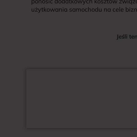
ponosić dodatkowych kosztów związ
użytkowania samochodu na cele bizne
Jeśli t