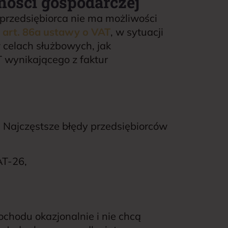
ności gospodarczej
rzedsiębiorca nie ma możliwości
z
art. 86a ustawy o VAT
, w sytuacji
 celach służbowych, jak
 wynikającego z faktur
 Najczęstsze błędy przedsiębiorców
AT-26,
ochodu okazjonalnie i nie chcą