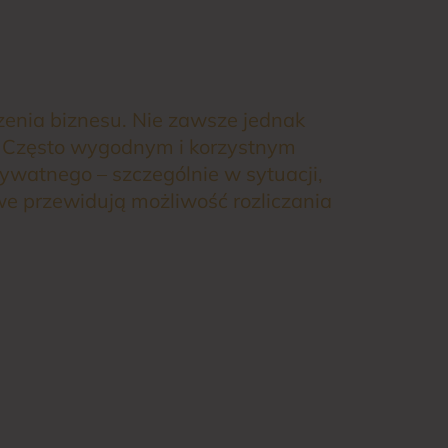
zenia biznesu. Nie zawsze jednak
e. Często wygodnym i korzystnym
watnego – szczególnie w sytuacji,
we przewidują możliwość rozliczania