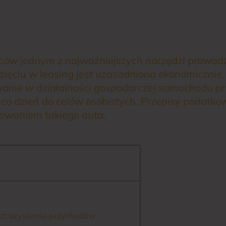
rców jednym z najważniejszych narzędzi prowad
 wzięciu w leasing jest uzasadniona ekonomiczni
nie w działalności gospodarczej samochodu pry
 co dzień do celów osobistych. Przepisy podatko
owaniem takiego auta.
zt uzyskania przychodów