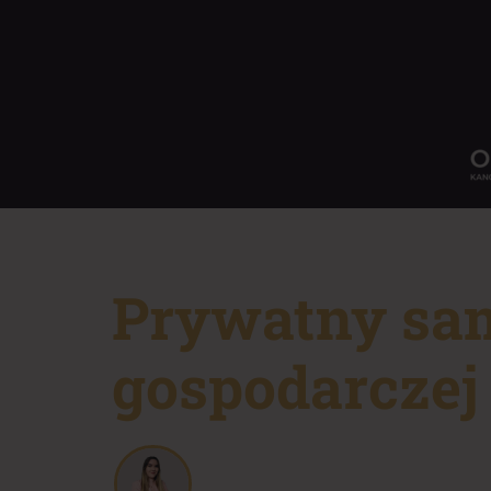
Prywatny sam
gospodarczej