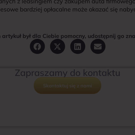
anych z leasingiem czy zakupem auta firmoweg
sowe bardziej opłacalne może okazać się nabycie
en artykuł był dla Ciebie pomocny, udostępnij go z
Zapraszamy do kontaktu
Skontaktuj się z nami