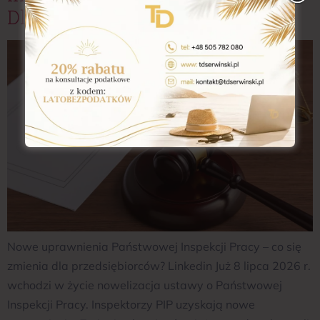
Dla Przedsiębiorców?
Nowe uprawnienia Państwowej Inspekcji Pracy – co się
zmienia dla przedsiębiorców? Linkedin Już 8 lipca 2026 r.
wchodzi w życie nowelizacja ustawy o Państwowej
Inspekcji Pracy. Inspektorzy PIP uzyskają nowe