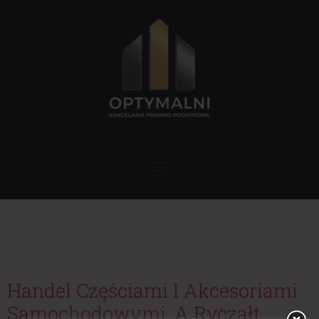
Tag:
sprzedaż części
samochodowych
Handel Częściami I Akcesoriami
Samochodowymi, A Ryczałt