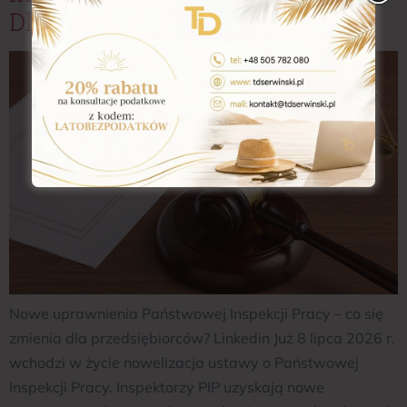
Dla Przedsiębiorców?
Nowe uprawnienia Państwowej Inspekcji Pracy – co się
zmienia dla przedsiębiorców? Linkedin Już 8 lipca 2026 r.
wchodzi w życie nowelizacja ustawy o Państwowej
Inspekcji Pracy. Inspektorzy PIP uzyskają nowe