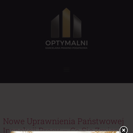
Tag:
odwołanie
od decyzji PIP
Nowe Uprawnienia Państwowej
Inspekcji Pracy – Co Się Zmienia